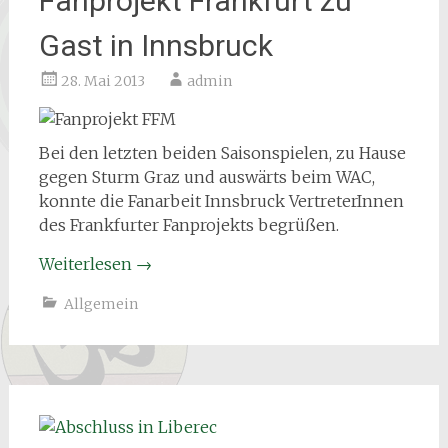
Fanprojekt Frankfurt zu
Gast in Innsbruck
28. Mai 2013
admin
Bei den letzten beiden Saisonspielen, zu Hause
gegen Sturm Graz und auswärts beim WAC,
konnte die Fanarbeit Innsbruck VertreterInnen
des Frankfurter Fanprojekts begrüßen.
Weiterlesen
→
Allgemein