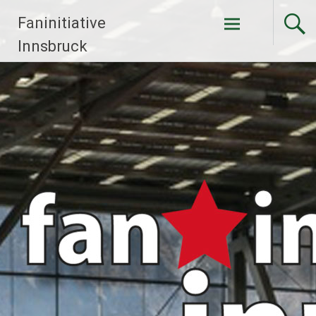
Faninitiative
Weiter
Innsbruck
zum
Inhalt