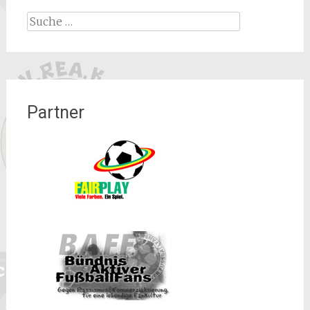
Suche
nach:
Partner