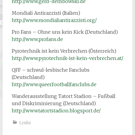
http://www.gerd-dembowski.de
Mondiali Antirazzisti (Italien)
http://www.mondialiantirazzisti.org/
Pro Fans – Ohne uns kein Kick (Deutschland)
http://www.profans.de
Pyrotechnik ist kein Verbrechen (Österreich)
http://www.pyrotechnik-ist-kein-verbrechen.at/
QFF – schwul-lesbische Fanclubs
(Deutschland)
http://www.queerfootballfanclubs.de
Wanderausstellung Tatort Stadion – Fußball
und Diskriminierung (Deutschland)
http://www.tatortstadion.blogsport.de/
Links