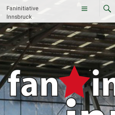
Faninitiative
Weiter
Innsbruck
zum
Inhalt