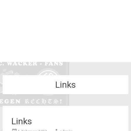
Links
Links