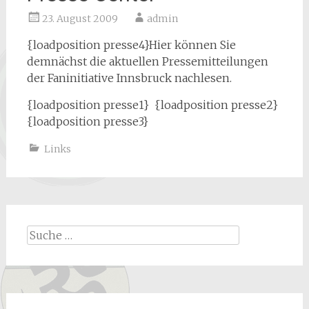
23. August 2009
admin
{loadposition presse4}Hier können Sie
demnächst die aktuellen Pressemitteilungen
der Faninitiative Innsbruck nachlesen.
{loadposition presse1} {loadposition presse2}
{loadposition presse3}
Links
Suche
nach: