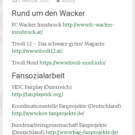
1. Februar 2012
admin
Rund um den Wacker
FC Wacker Innsbruck
http://www.fc-wacker-
innsbruck.at/
Tivoli 12 – Das schwarz-grüne Magazin
http://www.tivoli12.at/
Tivoli Nord
https://www.tivoli-nord.info/
Fansozialarbeit
VIDC Fairplay (Österreich)
http://fairplay.vidc.org/
Koordinationsstelle Fanprojekte (Deutschland)
http://www.kos-fanprojekte.de/
Bundesarbeitsgemeinschaft Fanprojekte
(Deutschland)
http://www.bag-fanprojekte.de/