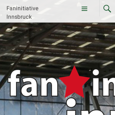
Faninitiative
Weiter
Innsbruck
zum
Inhalt