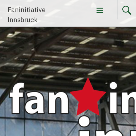
Faninitiative
Weiter
Innsbruck
zum
Inhalt