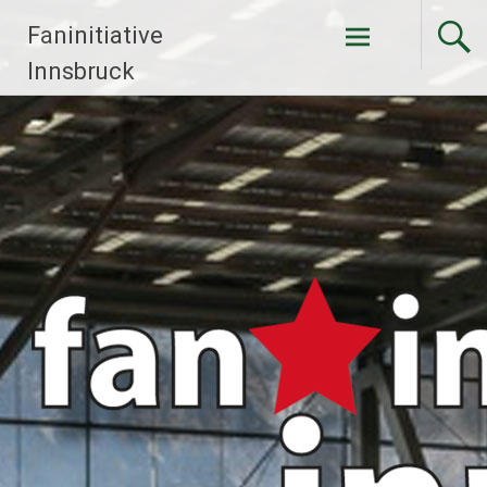
Faninitiative
Weiter
Innsbruck
zum
Inhalt