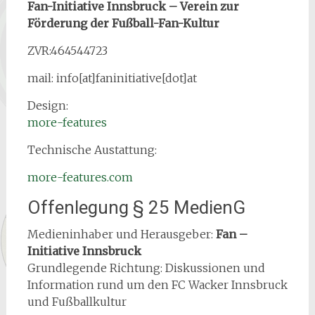
Fan-Initiative Innsbruck – Verein zur
Förderung der Fußball-Fan-Kultur
ZVR:464544723
mail: info[at]faninitiative[dot]at
Design:
more-features
Technische Austattung:
more-features.com
Offenlegung § 25 MedienG
Medieninhaber und Herausgeber:
Fan –
Initiative Innsbruck
Grundlegende Richtung: Diskussionen und
Information rund um den FC Wacker Innsbruck
und Fußballkultur