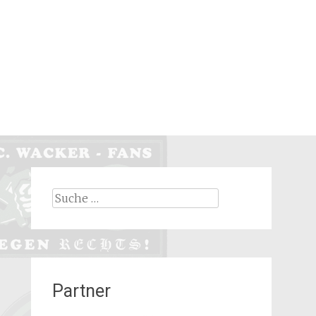
Suche
nach:
Partner