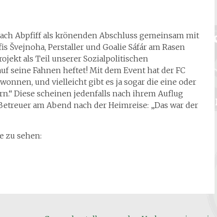
nach Abpfiff als krönenden Abschluss gemeinsam mit
s Švejnoha, Perstaller und Goalie Sáfár am Rasen
rojekt als Teil unserer Sozialpolitischen
 auf seine Fahnen heftet! Mit dem Event hat der FC
onnen, und vielleicht gibt es ja sogar die eine oder
.“ Diese scheinen jedenfalls nach ihrem Auflug
m Betreuer am Abend nach der Heimreise: „Das war der
e zu sehen: