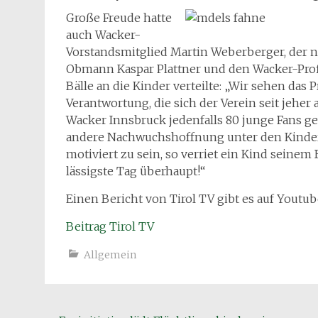
Große Freude hatte
auch Wacker-
Vorstandsmitglied Martin Weberberger, der 
Obmann Kaspar Plattner und den Wacker-Profi
Bälle an die Kinder verteilte: „Wir sehen das P
Verantwortung, die sich der Verein seit jeher
Wacker Innsbruck jedenfalls 80 junge Fans gew
andere Nachwuchshoffnung unter den Kindern
motiviert zu sein, so verriet ein Kind seine
lässigste Tag überhaupt!“
Einen Bericht von Tirol TV gibt es auf Youtub
Beitrag Tirol TV
Allgemein