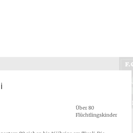
i
Über 80
Flüchtlingskinder