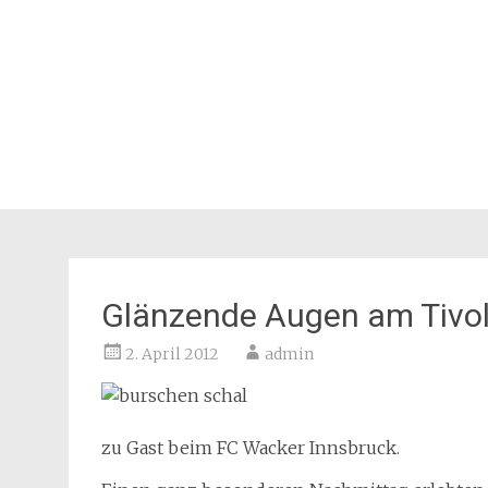
Glänzende Augen am Tivol
2. April 2012
admin
zu Gast beim FC Wacker Innsbruck.