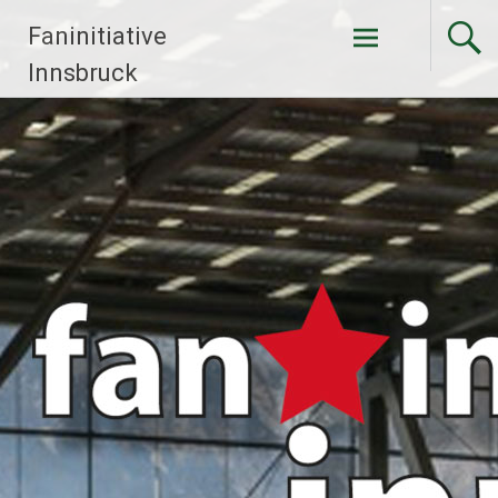
Faninitiative
Weiter
Innsbruck
zum
Inhalt