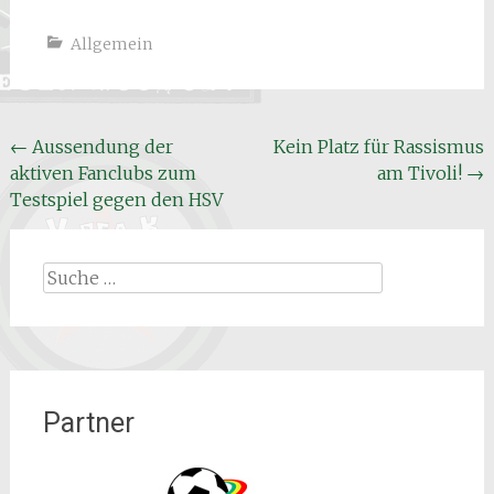
Allgemein
Beitrags
←
Aussendung der
Kein Platz für Rassismus
aktiven Fanclubs zum
am Tivoli!
→
Navigation
Testspiel gegen den HSV
Suche
nach:
Partner