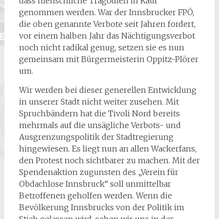
dass menschliche Tragödien in Kauf
genommen werden. War der Innsbrucker FPÖ,
die oben genannte Verbote seit Jahren fordert,
vor einem halben Jahr das Nächtigungsverbot
noch nicht radikal genug, setzen sie es nun
gemeinsam mit Bürgermeisterin Oppitz-Plörer
um.
Wir werden bei dieser generellen Entwicklung
in unserer Stadt nicht weiter zusehen. Mit
Spruchbändern hat die Tivoli Nord bereits
mehrmals auf die unsägliche Verbots- und
Ausgrenzungspolitik der Stadtregierung
hingewiesen. Es liegt nun an allen Wackerfans,
den Protest noch sichtbarer zu machen. Mit der
Spendenaktion zugunsten des „Verein für
Obdachlose Innsbruck“ soll unmittelbar
Betroffenen geholfen werden. Wenn die
Bevölkerung Innsbrucks von der Politik im