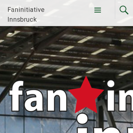
Faninitiative
Weiter
Innsbruck
zum
Inhalt